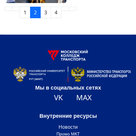
1
2
3
4
Мы в социальных сетях
VK
MAX
Внутренние ресурсы
Новости
Промо МКТ