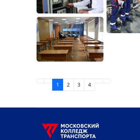
1
2
3
4