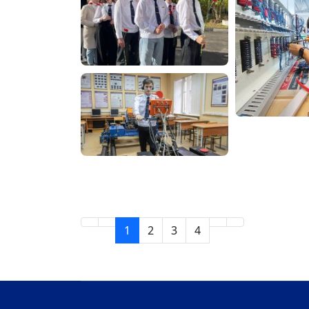
1
2
3
4