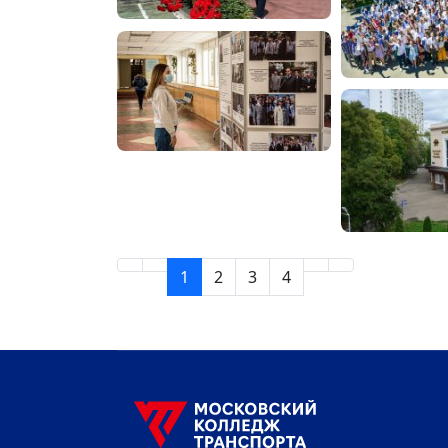
1
2
3
4