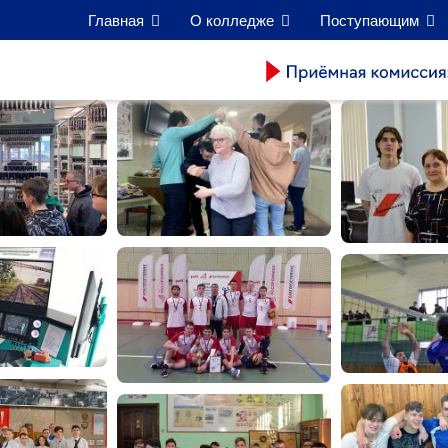
Главная
О колледже
Поступающим