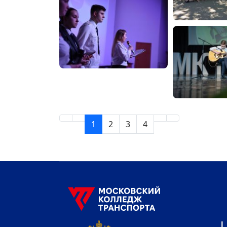
1
2
3
4