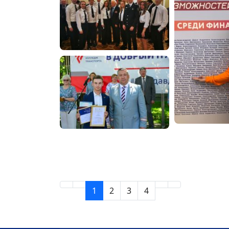
1
2
3
4