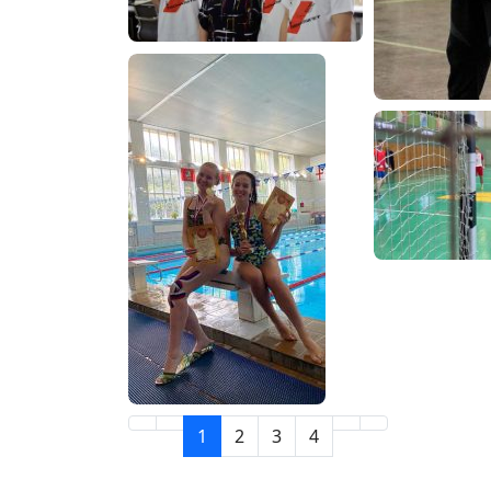
1
2
3
4