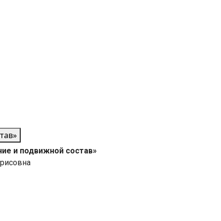
тав»
ие и подвижной состав»
арисовна