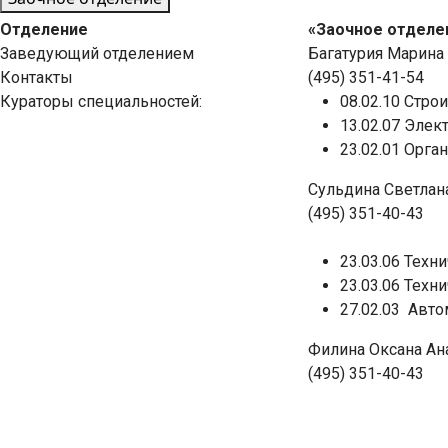
Отделение
«Заочное отделе
Заведующий отделением
Багатурия Марина
Контакты
(495) 351-41-54
Кураторы специальностей:
08.02.10 Стро
13.02.07 Элек
23.02.01 Орга
Сульдина Светлан
(495) 351-40-43
23.03.06 Техн
23.03.06 Техн
27.02.03 Авто
Филина Оксана Ан
(495) 351-40-43