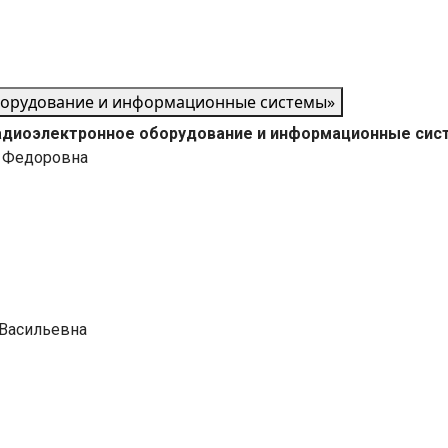
борудование и информационные системы»
адиоэлектронное оборудование и информационные сис
а Федоровна
Васильевна