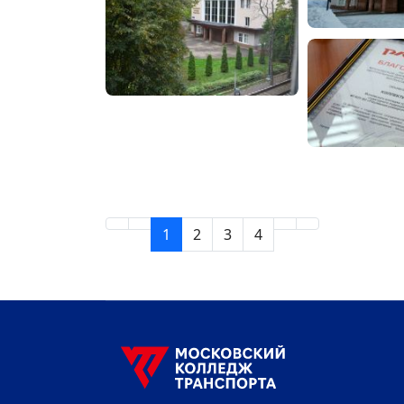
1
2
3
4