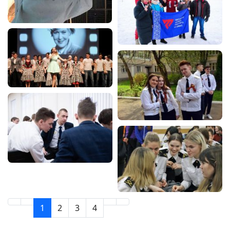
1
2
3
4