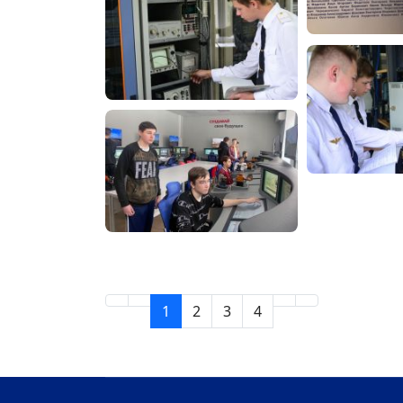
1
2
3
4