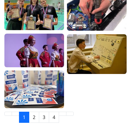
1
2
3
4