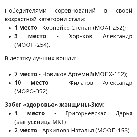
Победителями соревнований в своей
возрастной категории стали:
1 место
- Корнейко Степан (МОАТ-252);
3 место
- Хорьков Александр
(МООП-254).
В десятку лучших вошли:
7 место
- Новиков Артемий(МОПХ-152);
10 место
- Филатов Александр
(МОРО-352).
Забег «здоровье» женщины-3км:
1 место
- Григорьевская Дарья
(выпускница МКТ)
2 место
- Архипова Наталья (МООП-153)