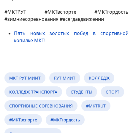
#МКТРУТ #МКТвспорте #МКТгордость
#зимниесоревнования #всегдавдвижении
Пять новых золотых побед в спортивной
копилке МКТ!
МКТ РУТ МИИТ
РУТ МИИТ
КОЛЛЕДЖ
КОЛЛЕДЖ ТРАНСПОРТА
СТУДЕНТЫ
СПОРТ
СПОРТИВНЫЕ СОРЕВНОВАНИЯ
#MKTRUT
#МКТвспорте
#МКТгордость