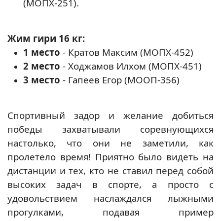
(МОПХ-251).
Жим гири 16 кг:
1 место
- Кратов Максим (МОПХ-452)
2 место
- Ходжамов Илхом (МОПХ-451)
3 место
- Гапеев Егор (МООП-356)
Спортивный задор и желание добиться
победы захватывали соревнующихся
настолько, что они не заметили, как
пролетело время! Приятно было видеть на
дистанции и тех, кто не ставил перед собой
высоких задач в спорте, а просто с
удовольствием наслаждался лыжными
прогулками, подавая пример