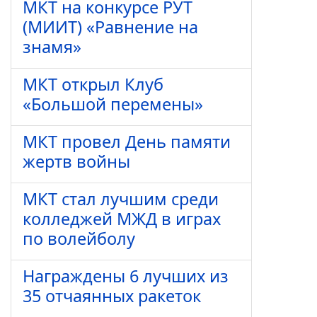
МКТ на конкурсе РУТ
(МИИТ) «Равнение на
знамя»
МКТ открыл Клуб
«Большой перемены»
МКТ провел День памяти
жертв войны
МКТ стал лучшим среди
колледжей МЖД в играх
по волейболу
Награждены 6 лучших из
35 отчаянных ракеток