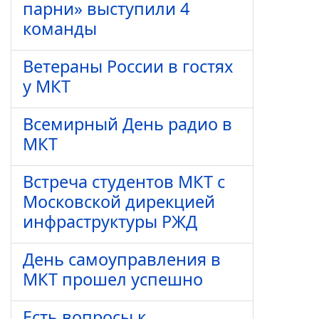
парни» выступили 4
команды
Ветераны России в гостях
у МКТ
Всемирный День радио в
МКТ
Встреча студентов МКТ с
Московской дирекцией
инфраструктуры РЖД
День самоуправления в
МКТ прошел успешно
Есть вопросы к