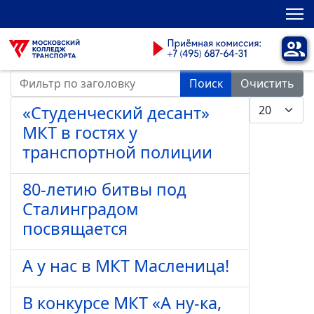
Фильтр по заголовку
Поиск
Очистить
Кол-во стро
«Студенческий десант»
МКТ в гостях у
транспортной полиции
80-летию битвы под
Сталинградом
посвящается
А у нас в МКТ Масленица!
В конкурсе МКТ «А ну-ка,