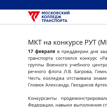
МКТ на конкурсе РУТ (
17 февраля
в преддверии дня защ
транспорта состоялся конкурс «
группы Военного учебного центра
речного флота Л.В. Багрова, Гим
Честь колледжа отстаивала знаме
Гловюк Александр, Гвоздиков Арте
Конкурсанты продемонстрирова
Федерации, навыки выполнения ст