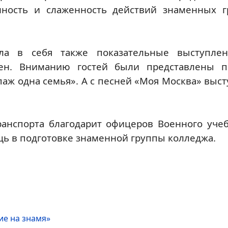
анность и слаженность действий знаменных г
ла в себя также показательные выступле
сен. Вниманию гостей были представлены п
паж одна семья». А с песней «Моя Москва» выс
анспорта благодарит офицеров Военного учеб
ь в подготовке знаменной группы колледжа.
ие на знамя»