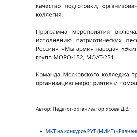
качество подготовки, организов
коллегия.
Программа мероприятия включа
исполнению патриотических пе
России», «Мы армия народа», «Эки
групп МОРО-152, МОАТ-251.
Команда Московского колледжа тр
организацию мероприятия и помощ
Автор: Педагог-организатор Усова Д.В.
МКТ на конкурсе РУТ (МИИТ) «Равнен