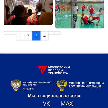
1
2
3
4
Мы в социальных сетях
VK
MAX