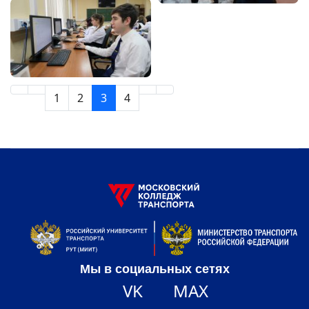
1
2
3
4
Мы в социальных сетях
VK
MAX