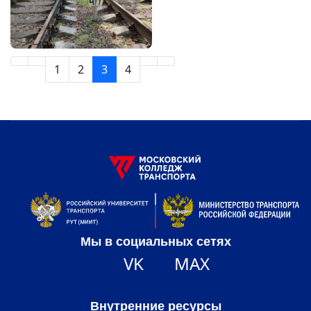
1
2
3
4
Мы в социальных сетях
VK
MAX
Внутренние ресурсы