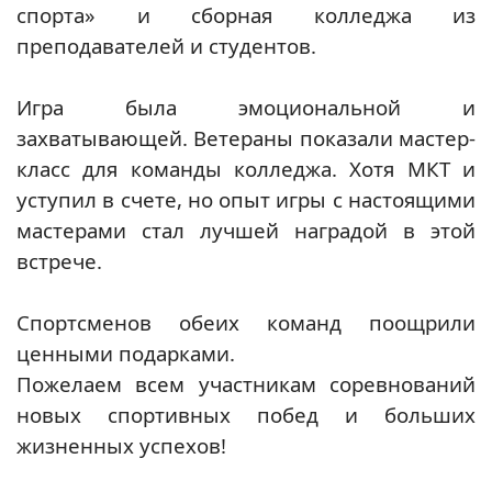
спорта» и сборная колледжа из
преподавателей и студентов.
Игра была эмоциональной и
захватывающей. Ветераны показали мастер-
класс для команды колледжа. Хотя МКТ и
уступил в счете, но опыт игры с настоящими
мастерами стал лучшей наградой в этой
встрече.
Спортсменов обеих команд поощрили
ценными подарками.
Пожелаем всем участникам соревнований
новых спортивных побед и больших
жизненных успехов!