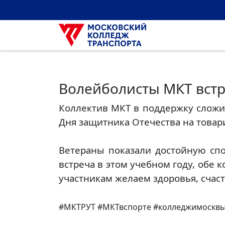
Волейболисты МКТ встр
Коллектив МКТ в поддержку сложи
Дня защитника Отечества на товар
Ветераны показали достойную спор
встреча в этом учебном году, обе 
участникам желаем здоровья, счаст
#МКТРУТ #МКТвспорте #колледжимосквы