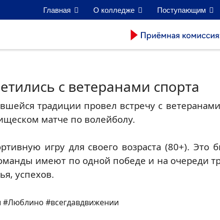
Главная
О колледже
Поступающим
етились с ветеранами спорта
вшейся традиции провел встречу с ветеранами
ищеском матче по волейболу.
тивную игру для своего возраста (80+). Это 
команды имеют по одной победе и на очереди тр
ья, успехов.
 #Люблино #всегдавдвижении