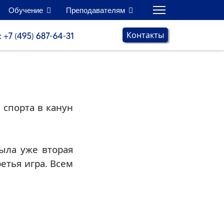
Обучение
Преподавателям
Контакты
 спорта в канун
была уже вторая
етья игра. Всем