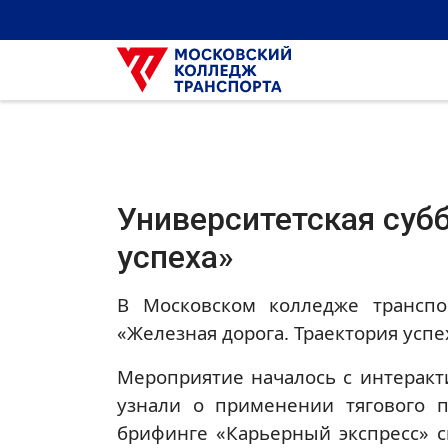
Университетская суб
успеха»
В Московском колледже транспо
«Железная дорога. Траектория успе
Мероприятие началось с интеракт
узнали о применении тягового п
брифинге «Карьерный экспресс» 