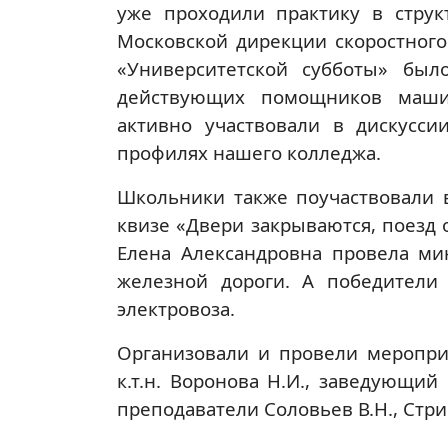
уже проходили практику в струк
Московской дирекции скоростного
«Университетской субботы» бы
действующих помощников машин
активно участвовали в дискусси
профилях нашего колледжа.
Школьники также поучаствовали в
квизе «Двери закрываются, поезд 
Елена Александровна провела ми
железной дороги. А победители
электровоза.
Организовали и провели мероприя
к.т.н. Воронова Н.И., заведующи
преподаватели Соловьев В.Н., Стрико