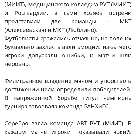
(МИИТ), Медицинского колледжа РУТ (МИИТ)
и Росгвардии, а сами хозяев встречи
представили две команды – МКТ
(Алексеевская) и МКТ (Люблино).
Футболисты сражались отчаянно, на поле их
буквально захлестывали эмоции, из-за чего
игроки допускали ошибки, и матчи шли
неровно.
Филигранное владение мячом и упорство в
достижении цели определили победителей.
В напряженной борьбе титул чемпиона
турнира завоевала команда РАНХиГС.
Серебро взяла команда АВТ РУТ (МИИТ). В
каждом матче игроки показывали яркий,