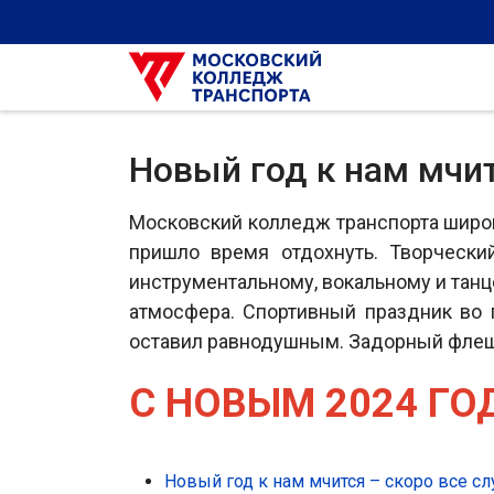
Новый год к нам мчит
Московский колледж транспорта широк
пришло время отдохнуть. Творчески
инструментальному, вокальному и тан
атмосфера. Спортивный праздник во 
оставил равнодушным. Задорный флеш 
С НОВЫМ 2024 ГО
Новый год к нам мчится – скоро все сл