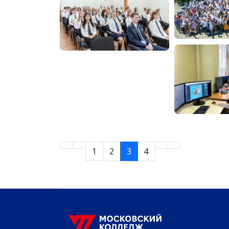
1
2
3
4