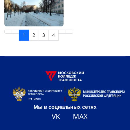
1
2
3
4
Мы в социальных сетях
VK
MAX