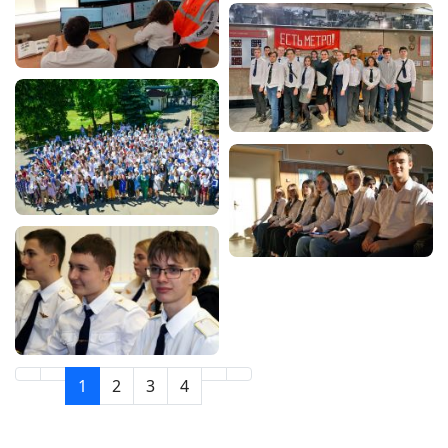
1
2
3
4