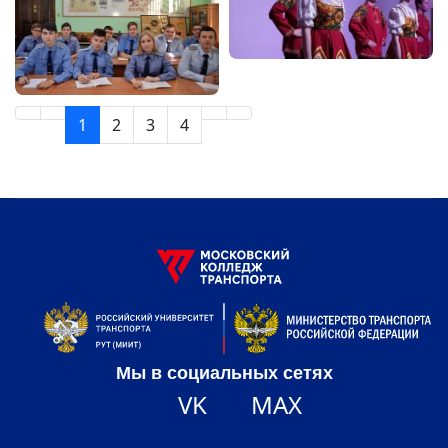
1
2
3
4
Мы в социальных сетях
VK
MAX