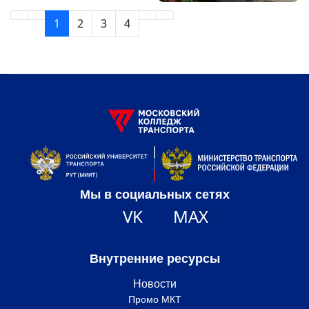
1
2
3
4
Мы в социальных сетях
VK
MAX
Внутренние ресурсы
Новости
Промо МКТ