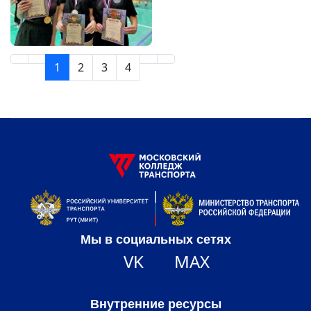
1
2
3
4
Мы в социальных сетях
VK
MAX
Внутренние ресурсы