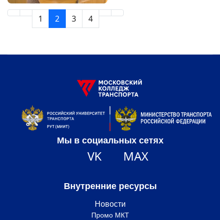
1
2
3
4
Мы в социальных сетях
VK
MAX
Внутренние ресурсы
Новости
Промо МКТ