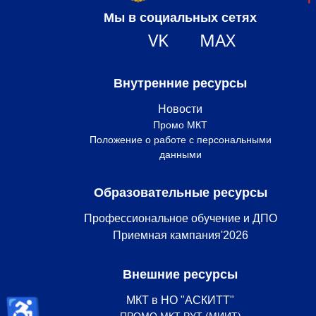
Мы в социальных сетях
VK
MAX
Внутренние ресурсы
Новости
Промо МКТ
Положение о работе с персональными
данными
Образовательные ресурсы
Профессиональное обучение и ДПО
Приемная кампания'2026
Внешние ресурсы
♿
МКТ в НО "АСКИТТ"
ПРОМО МКТ РУТ (МИИТ)