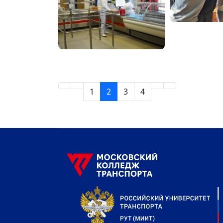
1
2
3
4