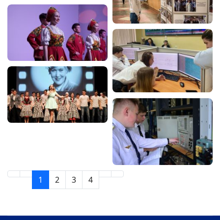
1
2
3
4