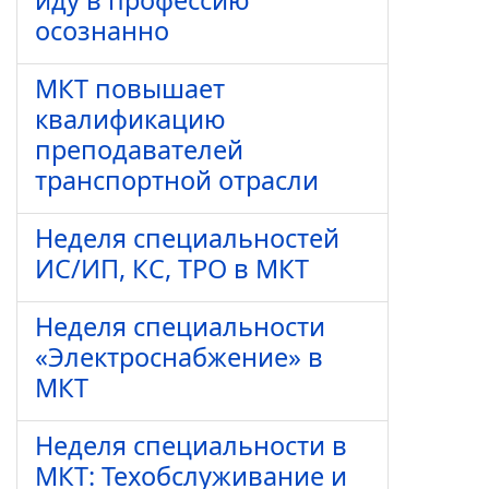
иду в профессию
осознанно
МКТ повышает
квалификацию
преподавателей
транспортной отрасли
Неделя специальностей
ИС/ИП, КС, ТРО в МКТ
Неделя специальности
«Электроснабжение» в
МКТ
Неделя специальности в
МКТ: Техобслуживание и