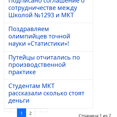
Подписано соглашение о
сотрудничестве между
Школой №1293 и МКТ
Поздравляем
олимпийцев точной
науки «Статистики»!
Путейцы отчитались по
производственной
практике
Студентам МКТ
рассказали сколько стоят
деньги
1
2
Страница 1 из 2