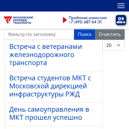
Фильтр по заголовку
Поиск
Очистить
Кол-во стро
Встреча с ветеранами
железнодорожного
транспорта
Встреча студентов МКТ с
Московской дирекцией
инфраструктуры РЖД
День самоуправления в
МКТ прошел успешно