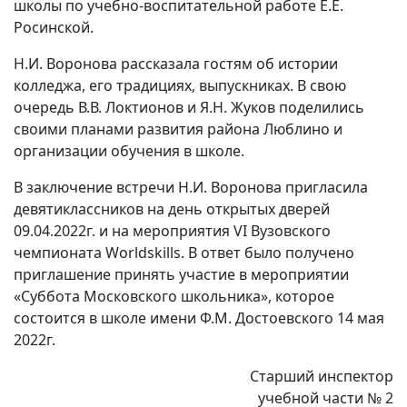
школы по учебно-воспитательной работе Е.Е.
Росинской.
Н.И. Воронова рассказала гостям об истории
колледжа, его традициях, выпускниках. В свою
очередь В.В. Локтионов и Я.Н. Жуков поделились
своими планами развития района Люблино и
организации обучения в школе.
В заключение встречи Н.И. Воронова пригласила
девятиклассников на день открытых дверей
09.04.2022г. и на мероприятия VI Вузовского
чемпионата Worldskills. В ответ было получено
приглашение принять участие в мероприятии
«Суббота Московского школьника», которое
состоится в школе имени Ф.М. Достоевского 14 мая
2022г.
Старший инспектор
учебной части № 2