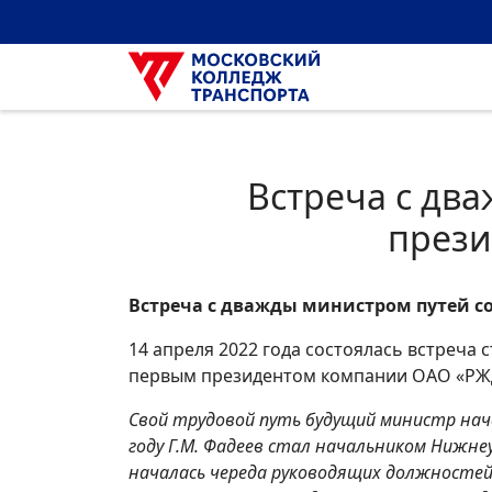
Встреча с дв
прези
Встреча с дважды министром путей 
14 апреля 2022 года состоялась встреча 
первым президентом компании ОАО «РЖ
Свой трудовой путь будущий министр нача
году Г.М. Фадеев стал начальником Нижне
началась череда руководящих должностей: