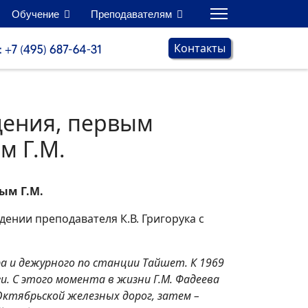
Обучение
Преподавателям
Контакты
щения, первым
м Г.М.
ым Г.М.
дении преподавателя К.В. Григорука с
а и дежурного по станции Тайшет. К 1969
и. С этого момента в жизни Г.М. Фадеева
Октябрьской железных дорог, затем –