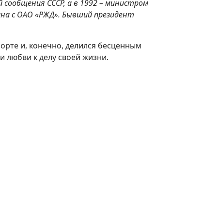
 сообщения СССР, а в 1992 – министром
зана с ОАО «РЖД». Бывший президент
порте и, конечно, делился бесценным
и любви к делу своей жизни.