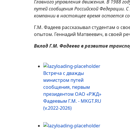
Главного управления движения. В 1988 го
путей сообщения Российской Федерации. С 
компании в настоящее время остается со
Г.М. Фадеев рассказывал студентам о св
опытом. Геннадий Матвеевич, в своей ре
Вклад Г.М. Фадеева в развитие трансп