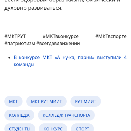
духовно развиваться.
#МКТРУТ #МКТвконкурсе #МКТвспорте
#патриотизм #всегдавдвижении
В конкурсе МКТ «А ну-ка, парни» выступили 4
команды
МКТ
МКТ РУТ МИИТ
РУТ МИИТ
КОЛЛЕДЖ
КОЛЛЕДЖ ТРАНСПОРТА
СТУДЕНТЫ
КОНКУРС
СПОРТ