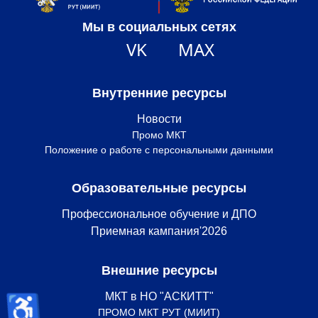
Мы в социальных сетях
VK
MAX
Внутренние ресурсы
Новости
Промо МКТ
Положение о работе с персональными данными
Образовательные ресурсы
Профессиональное обучение и ДПО
Приемная кампания'2026
Внешние ресурсы
♿
МКТ в НО "АСКИТТ"
ПРОМО МКТ РУТ (МИИТ)