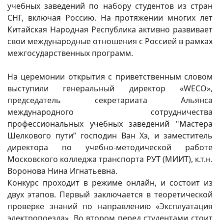
учебных заведений по набору студентов из стран
СНГ, включая Россию. На протяжении многих лет
Китайская Народная Республика активно развивает
свои международные отношения с Россией в рамках
межгосударственных программ.
На церемонии открытия с приветственным словом
выступили генеральный директор «WECO»,
председатель секретариата Альянса
международного сотрудничества
профессиональных учебных заведений "Мастера
Шелкового пути” господин Ван Хэ, и заместитель
директора по учебно-методической работе
Московского колледжа транспорта РУТ (МИИТ), к.т.н.
Воронова Нина Игнатьевна.
Конкурс проходит в режиме онлайн, и состоит из
двух этапов. Первый заключается в теоретической
проверке знаний по направлению «Эксплуатация
электропоезда». Во втором перед студентами стоит