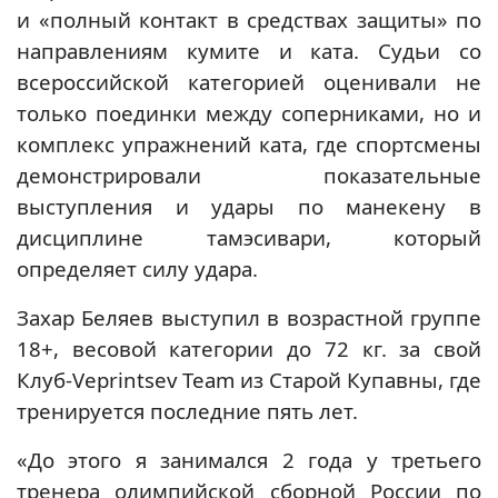
и «полный контакт в средствах защиты» по
направлениям кумите и ката. Судьи со
всероссийской категорией оценивали не
только поединки между соперниками, но и
комплекс упражнений ката, где спортсмены
демонстрировали показательные
выступления и удары по манекену в
дисциплине тамэсивари, который
определяет силу удара.
Захар Беляев выступил в возрастной группе
18+, весовой категории до 72 кг. за свой
Клуб-Veprintsev Team из Старой Купавны, где
тренируется последние пять лет.
«До этого я занимался 2 года у третьего
тренера олимпийской сборной России по