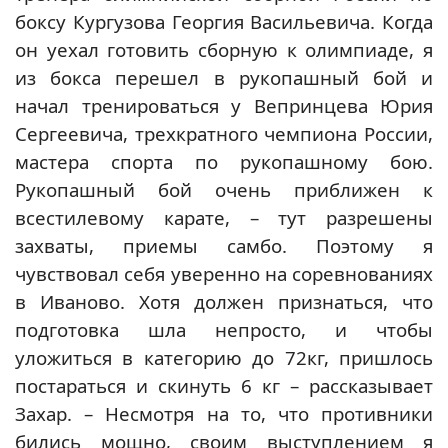
боксу Кургузова Георгия Васильевича. Когда
он уехал готовить сборную к олимпиаде, я
из бокса перешел в рукопашный бой и
начал тренироваться у Вепринцева Юрия
Сергеевича, трехкратного чемпиона России,
мастера спорта по рукопашному бою.
Рукопашный бой очень приближен к
всестилевому карате, – тут разрешены
захваты, приемы самбо. Поэтому я
чувствовал себя уверенно на соревнованиях
в Иваново. Хотя должен признаться, что
подготовка шла непросто, и чтобы
уложиться в категорию до 72кг, пришлось
постараться и скинуть 6 кг – рассказывает
Захар. – Несмотря на то, что противники
бились мощно, своим выступлением я