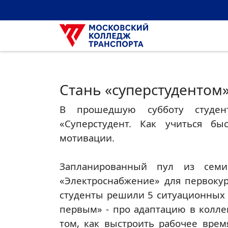
Стань «суперстудентом
В прошедшую субботу студен
«Суперстудент. Как учиться б
мотивации.
Запланированный пул из семи
«Электроснабжение» для первоку
студенты решили 5 ситуационных 
первым» - про адаптацию в коллек
том, как выстроить рабочее врем