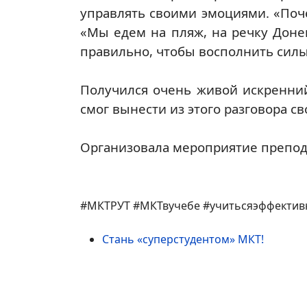
управлять своими эмоциями. «Поче
«Мы едем на пляж, на речку Донец
правильно, чтобы восполнить силы
Получился очень живой искренний
смог вынести из этого разговора с
Организовала мероприятие препод
#МКТРУТ #МКТвучебе #учитьсяэффектив
Стань «суперстудентом» МКТ!