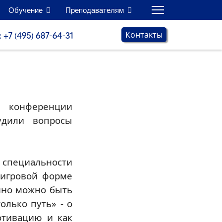
Обучение
Преподавателям
Контакты
 конференции
удили вопросы
специальности
 игровой форме
мно можно быть
олько путь» - о
мотивацию и как