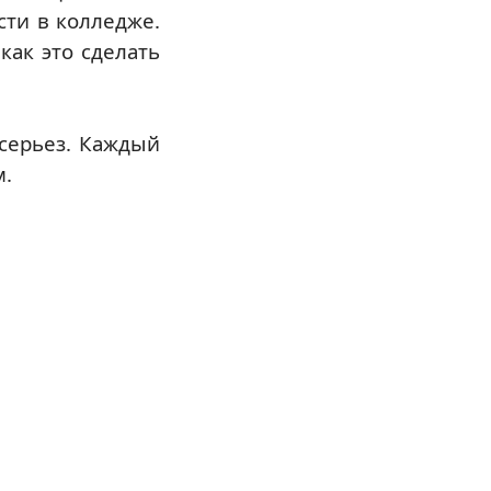
сти в колледже.
как это сделать
серьез. Каждый
м.