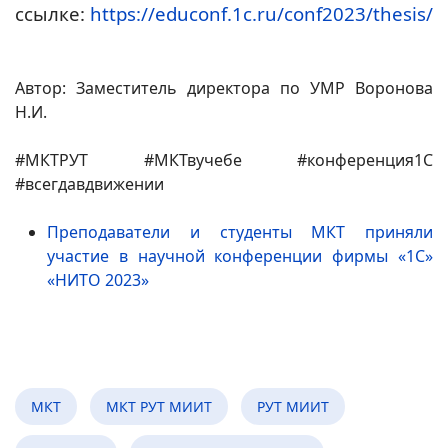
ссылке:
https://educonf.1c.ru/conf2023/thesis/
Автор: Заместитель директора по УМР Воронова
Н.И.
#МКТРУТ #МКТвучебе #конференция1С
#всегдавдвижении
Преподаватели и студенты МКТ приняли
участие в научной конференции фирмы «1С»
«НИТО 2023»
МКТ
МКТ РУТ МИИТ
РУТ МИИТ