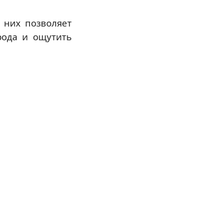
 них позволяет
рода и ощутить