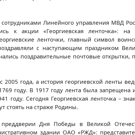
с сотрудниками Линейного управления МВД Рос
лись к акции «Георгиевская ленточка»: на
еоргиевские ленточки, главный символ воинс
поздравляли с наступающим праздником Вел
чались поздравительные почтовые открытки, 
с 2005 года, а история георгиевской ленты вед
1769 году. В 1917 году лента была запрещена 
1 году. Сегодня Георгиевская ленточка – зна
ут стоять на страже Родины.
в преддверии Дня Победы в Великой Отечес
нистративном здании ОАО «РЖД»: представите