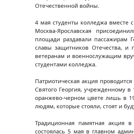
Отечественной войны.
4 мая студенты колледжа вместе 
Москва-Ярославская присоедини
площади раздавали пассажирам Г
славы защитников Отечества, и 
ветеранам и военнослужащим вру
студентами колледжа.
Патриотическая акция проводится 
Святого Георгия, учрежденному в 
оранжево-черном цвете лишь в 194
людям, которые стояли, стоят и буд
Традиционная памятная акция 
состоялась 5 мая в главном адми