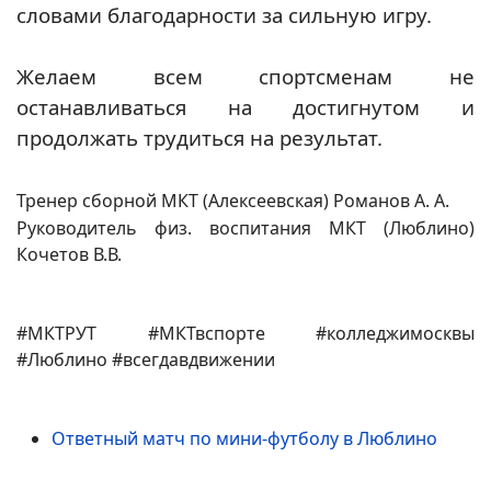
словами благодарности за сильную игру.
Желаем всем спортсменам не
останавливаться на достигнутом и
продолжать трудиться на результат.
Тренер сборной МКТ (Алексеевская) Романов А. А.
Руководитель физ. воспитания МКТ (Люблино)
Кочетов В.В.
#МКТРУТ #МКТвспорте #колледжимосквы
#Люблино #всегдавдвижении
Ответный матч по мини-футболу в Люблино