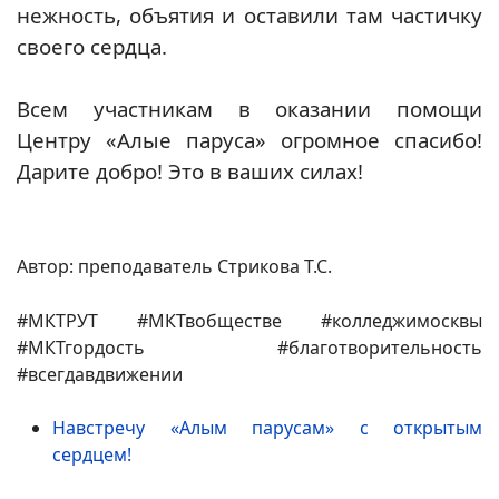
нежность, объятия и оставили там частичку
своего сердца.
Всем участникам в оказании помощи
Центру «Алые паруса» огромное спасибо!
Дарите добро! Это в ваших силах!
Автор: преподаватель Стрикова Т.С.
#МКТРУТ #МКТвобществе #колледжимосквы
#МКТгордость #благотворительность
#всегдавдвижении
Навстречу «Алым парусам» с открытым
сердцем!