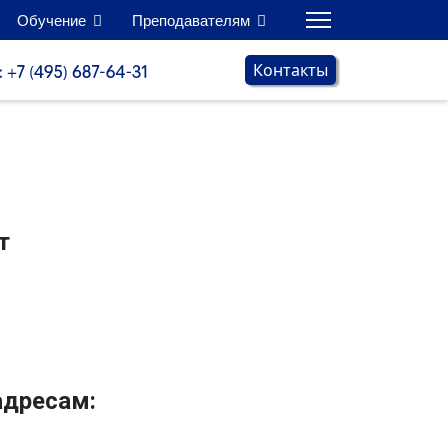
Обучение
Преподавателям
Контакты
т
адресам: