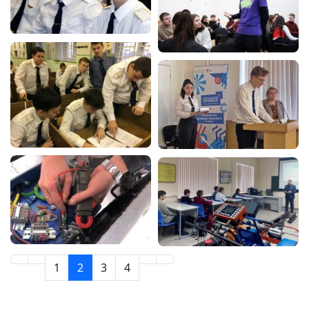
1
2
3
4