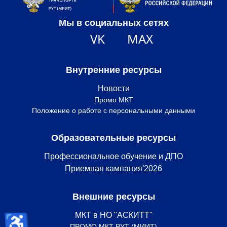
Мы в социальных сетях
VK
MAX
Внутренние ресурсы
Новости
Промо МКТ
Положение о работе с персональными данными
Образовательные ресурсы
Профессиональное обучение и ДПО
Приемная кампания'2026
Внешние ресурсы
♿
МКТ в НО "АСКИТТ"
ПРОМО МКТ РУТ (МИИТ)