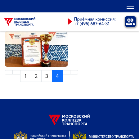
1
2
3
4