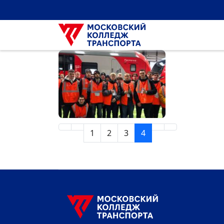
1
2
3
4