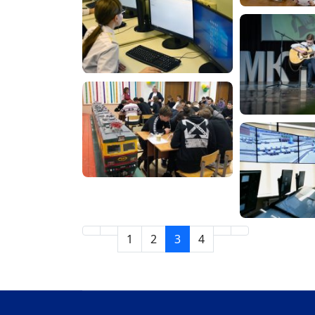
1
2
3
4