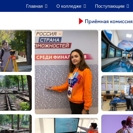
Главная
О колледже
Поступающим