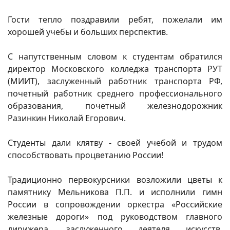
Гости тепло поздравили ребят, пожелали им
хорошей учебы и больших перспектив.
С напутственным словом к студентам обратился
директор Московского колледжа транспорта РУТ
(МИИТ), заслуженный работник транспорта РФ,
почетный работник среднего профессионального
образования, почетный железнодорожник
Разинкин Николай Егорович.
Студенты дали клятву - своей учебой и трудом
способствовать процветанию России!
Традиционно первокурсники возложили цветы к
памятнику Мельникова П.П. и исполнили гимн
России в сопровождении оркестра «Российские
железные дороги» под руководством главного
дирижера, заслуженного деятеля искусств,