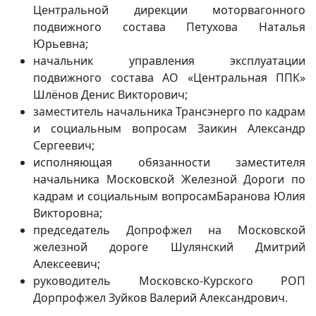
Центральной дирекции моторвагонного
подвижного состава Петухова Наталья
Юрьевна;
начальник управления эксплуатации
подвижного состава АО «Центральная ППК»
Шлёнов Денис Викторович;
заместитель начальника Трансэнерго по кадрам
и социальным вопросам Заикин Александр
Сергеевич;
исполняющая обязанности заместителя
начальника Московской Железной Дороги по
кадрам и социальным вопросам
Баранова Юлия
Викторовна;
председатель Допрофжел на Московской
железной дороге Шулянский Дмитрий
Алексеевич;
руководитель Московско-Курского РОП
Дорпрофжел Зуйков Валерий Александрович.