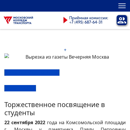
+
Вечерняя Москва, 5 стр.
Ролик РЖД ТВ
Торжественное посвящение в
студенты
22 сентября 2022
года на Комсомольской площади
г. Москвы у памятника Павлу Петровичу