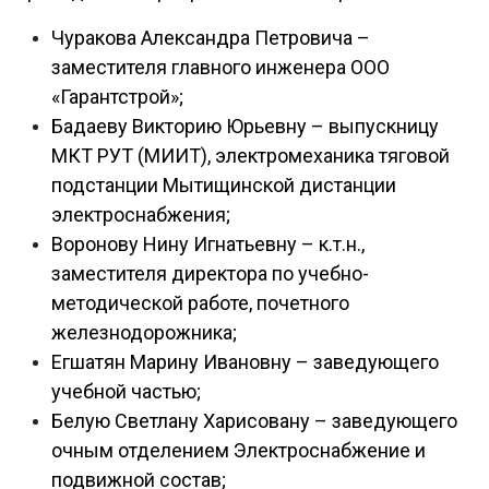
Чуракова Александра Петровича –
заместителя главного инженера ООО
«Гарантстрой»;
Бадаеву Викторию Юрьевну – выпускницу
МКТ РУТ (МИИТ), электромеханика тяговой
подстанции Мытищинской дистанции
электроснабжения;
Воронову Нину Игнатьевну – к.т.н.,
заместителя директора по учебно-
методической работе, почетного
железнодорожника;
Егшатян Марину Ивановну – заведующего
учебной частью;
Белую Светлану Харисовану – заведующего
очным отделением Электроснабжение и
подвижной состав;